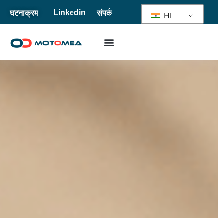
घटनाक्रम
संपर्क
Linkedin
HI