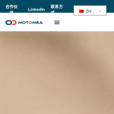
合作伙
联系方
LinkedIn
ZH
伴
式